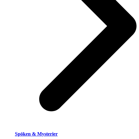
Spöken & Mysterier