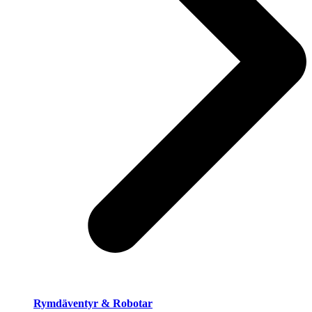
Rymdäventyr & Robotar