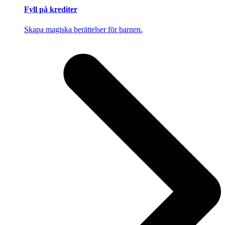
Fyll på krediter
Skapa magiska berättelser för barnen.