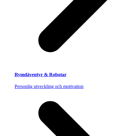
Rymdäventyr & Robotar
Personlig utveckling och motivation