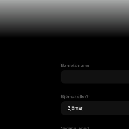
Barnets namn
Björnar eller?
Sagans längd