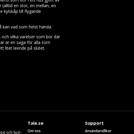
 (alltid en stor, en mellan, en
e kylskåp till flygande
då kan vad som helst hända.
 och vilka varelser som bor där
här är en saga för alla som
t litet leende på slutet.
Tale.se
Support
Om oss
Användarvillkor
ext och ljud–