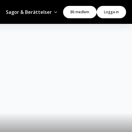
Sagor & Berättelser
Bli medlem
Logga in